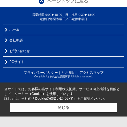
ページトップに戻る
営業時間:9:00▶18:00／日・祝日 9:30▶18:00
定休日:毎週木曜日／不定休水曜日
ホーム
会社概要
お問い合わせ
PCサイト
プライバシーポリシー
利用規約
｜アクセスマップ
｜
Copyright(c) 株式会社美園商事 All rights reserved.
当サイトでは、お客様の当サイト利用状況把握、サービス向上検討を目的と
して、クッキー（Cookie）を使用しています。
詳しくは、当社の
「Cookieの取扱いについて」
をご確認ください。
閉じる