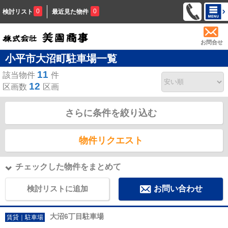
0
0
検討リスト
最近見た物件
お問合せ
小平市大沼町駐車場一覧
11
該当物件
件
12
区画数
区画
さらに条件を絞り込む
物件リクエスト
チェックした物件をまとめて
検討リストに追加
お問い合わせ
大沼6丁目駐車場
賃貸｜駐車場