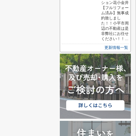
ション花小金井
【フルリフォー
ム済み】無事成
約致しまし
た！！小平市周
辺の不動産は是
非弊社にお任せ
ください！！...
更新情報一覧