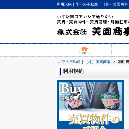
利用規約｜小平の不動産｜（株）美園商事
小平の不動産｜（株）美園商事
>
利用
利用規約