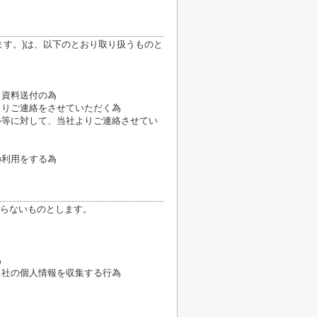
ます。)は、以下のとおり取り扱うものと
、資料送付の為
よりご連絡をさせていただく為
ル等に対して、当社よりご連絡させてい
の利用をする為
らないものとします。
為
当社の個人情報を収集する行為