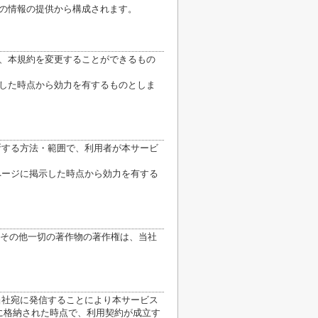
他の情報の提供から構成されます。
り、本規約を変更することができるもの
示した時点から効力を有するものとしま
断する方法・範囲で、利用者が本サービ
ページに掲示した時点から効力を有する
その他一切の著作物の著作権は、当社
当社宛に発信することにより本サービス
に格納された時点で、利用契約が成立す