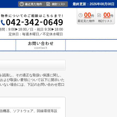
最終更新：2026年08月08日
00
00
件
件
最近見た物件
検討リスト
間：9:00▶18:00／日・祝日 9:30▶18:00
定休日：毎週木曜日／不定休水曜日
性を認識し、その適正な取扱い保護に関し、
および取扱い要領について以下に開示いた
いない場合には、下記のお問い合わせ窓口
通信機器、ソフトウェア、回線環境等設