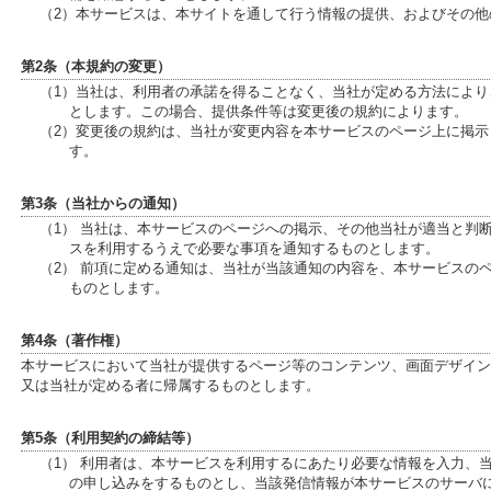
（2）本サービスは、本サイトを通して行う情報の提供、およびその
第2条（本規約の変更）
（1）当社は、利用者の承諾を得ることなく、当社が定める方法によ
とします。この場合、提供条件等は変更後の規約によります。
（2）変更後の規約は、当社が変更内容を本サービスのページ上に掲
す。
第3条（当社からの通知）
（1） 当社は、本サービスのページへの掲示、その他当社が適当と判
スを利用するうえで必要な事項を通知するものとします。
（2） 前項に定める通知は、当社が当該通知の内容を、本サービスの
ものとします。
第4条（著作権）
本サービスにおいて当社が提供するページ等のコンテンツ、画面デザイン
又は当社が定める者に帰属するものとします。
第5条（利用契約の締結等）
（1） 利用者は、本サービスを利用するにあたり必要な情報を入力、
の申し込みをするものとし、当該発信情報が本サービスのサーバ