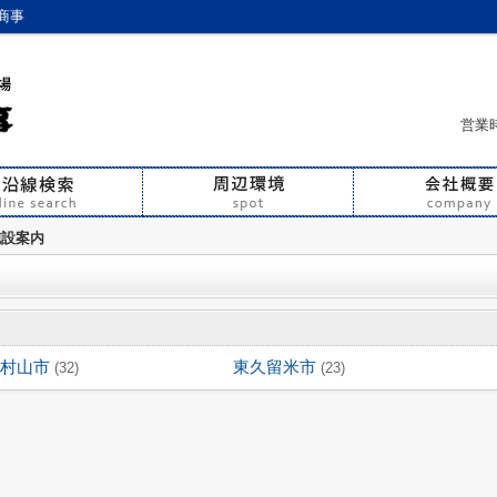
商事
営業時
施設案内
村山市
東久留米市
(32)
(23)