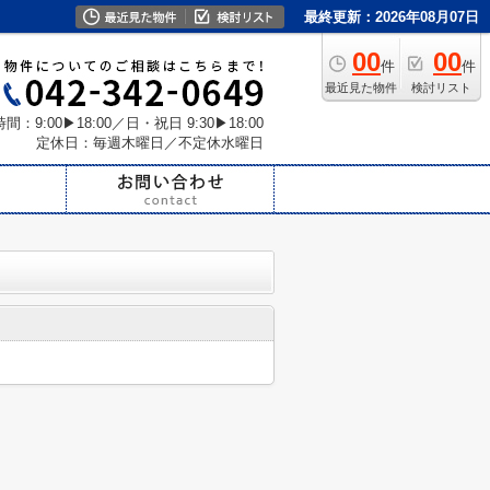
最終更新：2026年08月07日
00
00
件
件
最近見た物件
検討リスト
間：9:00▶18:00／日・祝日 9:30▶18:00
定休日：毎週木曜日／不定休水曜日