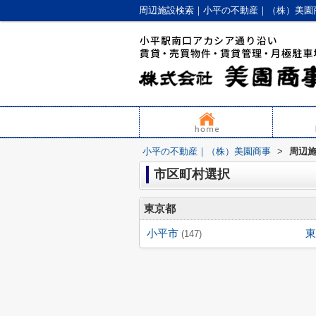
周辺施設検索｜小平の不動産｜（株）美園
小平の不動産｜（株）美園商事
>
周辺
市区町村選択
東京都
小平市
東
(147)