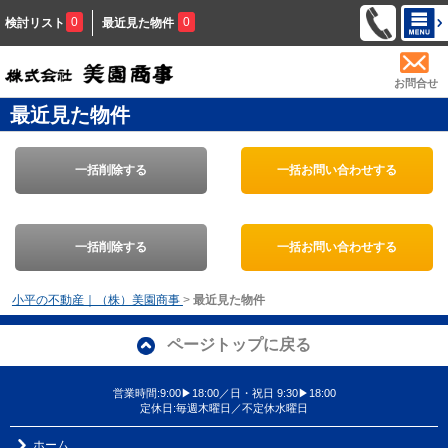
0
0
検討リスト
最近見た物件
お問合せ
最近見た物件
一括削除する
一括お問い合わせする
一括削除する
一括お問い合わせする
小平の不動産｜（株）美園商事
>
最近見た物件
ページトップに戻る
営業時間:9:00▶18:00／日・祝日 9:30▶18:00
定休日:毎週木曜日／不定休水曜日
ホーム