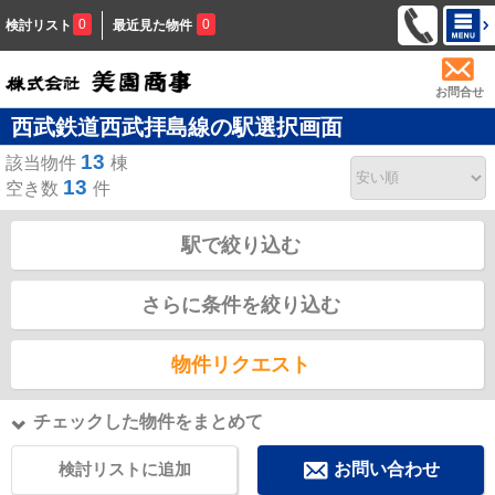
0
0
検討リスト
最近見た物件
お問合せ
西武鉄道西武拝島線の駅選択画面
13
該当物件
棟
13
空き数
件
駅で絞り込む
さらに条件を絞り込む
物件リクエスト
チェックした物件をまとめて
検討リストに追加
お問い合わせ