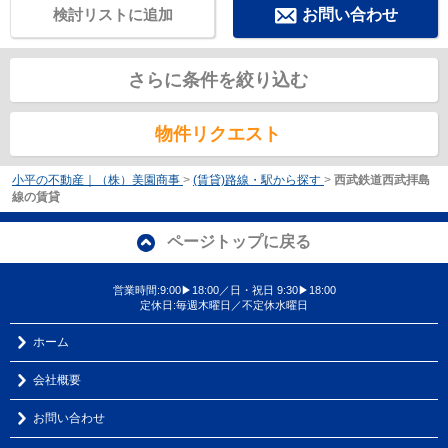
検討リストに追加
お問い合わせ
さらに条件を絞り込む
物件リクエスト
小平の不動産｜（株）美園商事
>
(賃貸)路線・駅から探す
>
西武鉄道西武拝島
線の賃貸
ページトップに戻る
営業時間:9:00▶18:00／日・祝日 9:30▶18:00
定休日:毎週木曜日／不定休水曜日
ホーム
会社概要
お問い合わせ