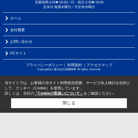
営業時間:9:00▶18:00／日・祝日 9:30▶18:00
定休日:毎週木曜日／不定休水曜日
ホーム
会社概要
お問い合わせ
PCサイト
プライバシーポリシー
利用規約
｜アクセスマップ
｜
Copyright(c) 株式会社美園商事 All rights reserved.
当サイトでは、お客様の当サイト利用状況把握、サービス向上検討を目的と
して、クッキー（Cookie）を使用しています。
詳しくは、当社の
「Cookieの取扱いについて」
をご確認ください。
閉じる