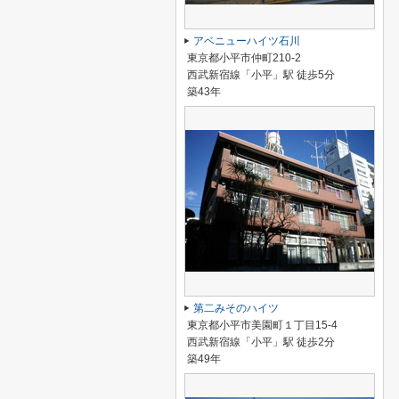
アベニューハイツ石川
東京都小平市仲町210-2
西武新宿線「小平」駅 徒歩5分
築43年
第二みそのハイツ
東京都小平市美園町１丁目15-4
西武新宿線「小平」駅 徒歩2分
築49年