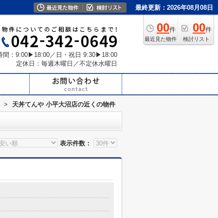
最終更新：2026年08月08日
00
00
件
件
最近見た物件
検討リスト
間：9:00▶18:00／日・祝日 9:30▶18:00
定休日：毎週木曜日／不定休水曜日
>
天丼てんや 小平大沼店の近くの物件
表示件数：