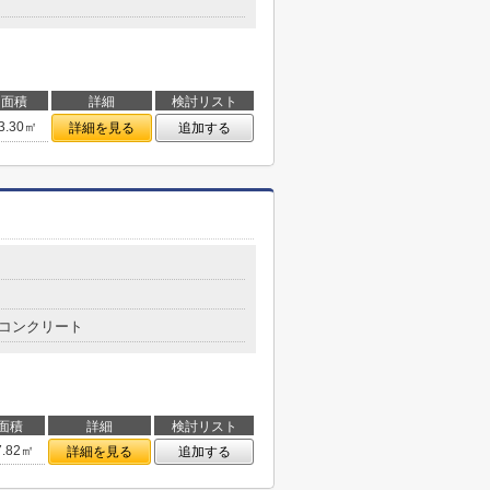
面積
詳細
検討リスト
3.30㎡
詳細を見る
追加する
コンクリート
面積
詳細
検討リスト
7.82㎡
詳細を見る
追加する