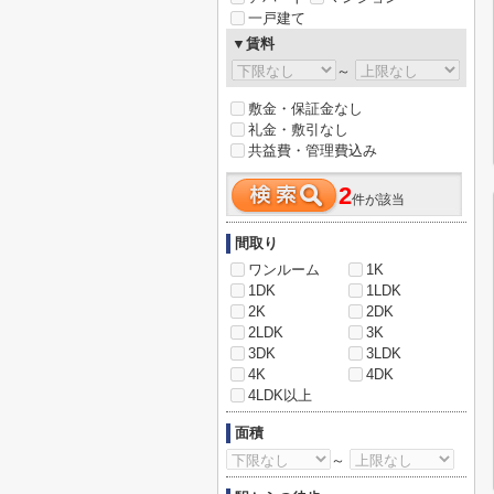
一戸建て
▼賃料
～
敷金・保証金なし
礼金・敷引なし
共益費・管理費込み
2
件が該当
間取り
ワンルーム
1K
1DK
1LDK
2K
2DK
2LDK
3K
3DK
3LDK
4K
4DK
4LDK以上
面積
～