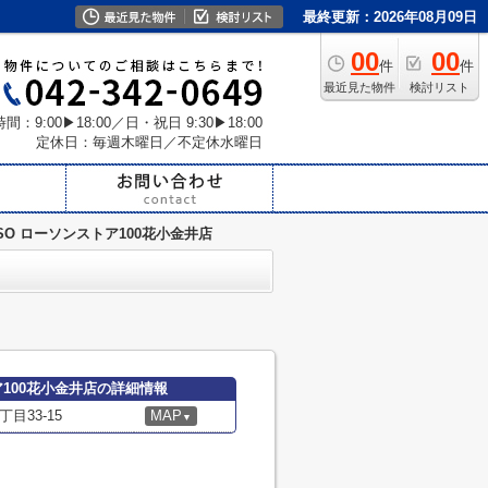
最終更新：2026年08月09日
00
00
件
件
最近見た物件
検討リスト
間：9:00▶18:00／日・祝日 9:30▶18:00
定休日：毎週木曜日／不定休水曜日
SO ローソンストア100花小金井店
ア100花小金井店の詳細情報
目33-15
MAP
▼