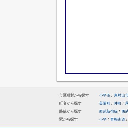
市区町村から探す
小平市
/
東村山
町名から探す
美園町
/
仲町
/
路線から探す
西武新宿線
/
西
駅から探す
小平
/
青梅街道
/