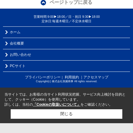
ページトップに戻る
営業時間:9:00▶18:00／日・祝日 9:30▶18:00
定休日:毎週木曜日／不定休水曜日
ホーム
会社概要
お問い合わせ
PCサイト
プライバシーポリシー
利用規約
｜アクセスマップ
｜
Copyright(c) 株式会社美園商事 All rights reserved.
当サイトでは、お客様の当サイト利用状況把握、サービス向上検討を目的と
して、クッキー（Cookie）を使用しています。
詳しくは、当社の
「Cookieの取扱いについて」
をご確認ください。
閉じる