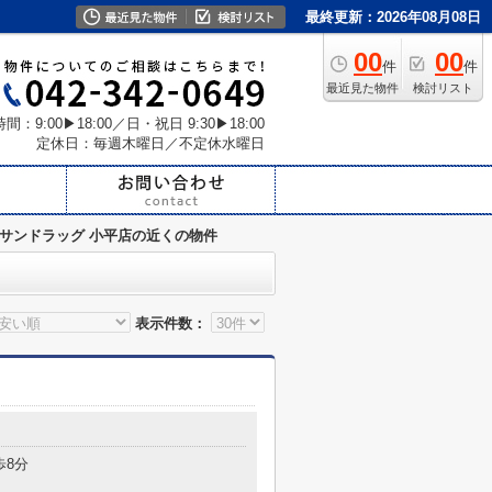
最終更新：2026年08月08日
00
00
件
件
最近見た物件
検討リスト
間：9:00▶18:00／日・祝日 9:30▶18:00
定休日：毎週木曜日／不定休水曜日
サンドラッグ 小平店の近くの物件
表示件数：
歩8分