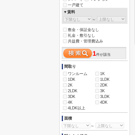
一戸建て
▼賃料
～
敷金・保証金なし
礼金・敷引なし
共益費・管理費込み
1
件が該当
間取り
ワンルーム
1K
1DK
1LDK
2K
2DK
2LDK
3K
3DK
3LDK
4K
4DK
4LDK以上
面積
～