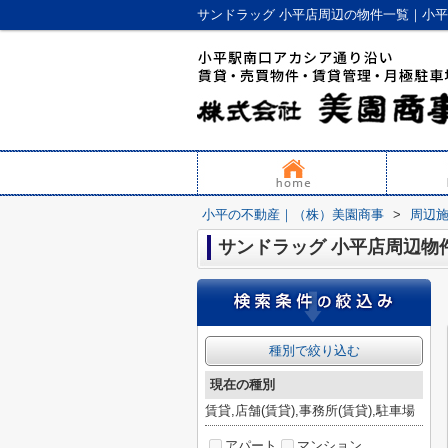
サンドラッグ 小平店周辺の物件一覧｜小
小平の不動産｜（株）美園商事
>
周辺
サンドラッグ 小平店周辺物
種別で絞り込む
現在の種別
賃貸,店舗(賃貸),事務所(賃貸),駐車場
アパート
マンション