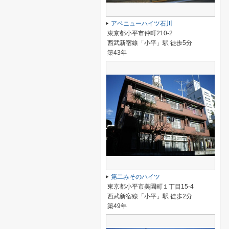
アベニューハイツ石川
東京都小平市仲町210-2
西武新宿線「小平」駅 徒歩5分
築43年
第二みそのハイツ
東京都小平市美園町１丁目15-4
西武新宿線「小平」駅 徒歩2分
築49年