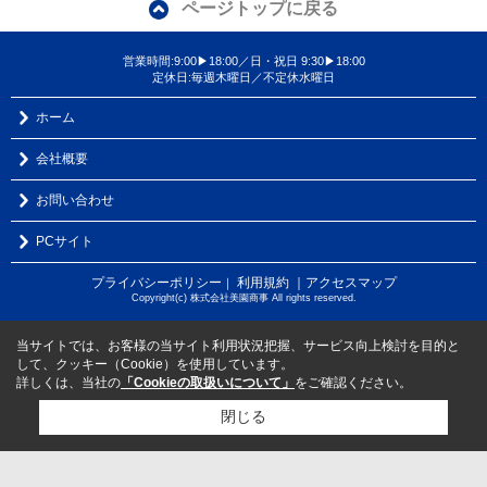
ページトップに戻る
営業時間:9:00▶18:00／日・祝日 9:30▶18:00
定休日:毎週木曜日／不定休水曜日
ホーム
会社概要
お問い合わせ
PCサイト
プライバシーポリシー
利用規約
｜アクセスマップ
｜
Copyright(c) 株式会社美園商事 All rights reserved.
当サイトでは、お客様の当サイト利用状況把握、サービス向上検討を目的と
して、クッキー（Cookie）を使用しています。
詳しくは、当社の
「Cookieの取扱いについて」
をご確認ください。
閉じる