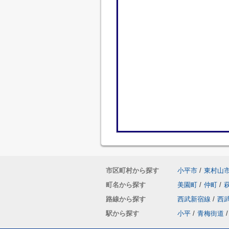
市区町村から探す
小平市
/
東村山
町名から探す
美園町
/
仲町
/
路線から探す
西武新宿線
/
西
駅から探す
小平
/
青梅街道
/