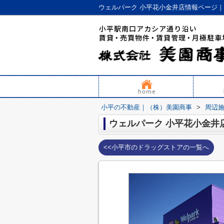
ウェルパーク 小平花小金井店情報ページ
小平の不動産｜（株）美園商事
>
周辺
ウェルパーク 小平花小金井
<<小平市のドラッグストアの一覧へ