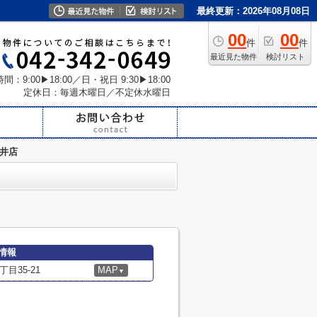
最終更新：2026年08月08日
00
00
件
件
最近見た物件
検討リスト
間：9:00▶18:00／日・祝日 9:30▶18:00
定休日：毎週木曜日／不定休水曜日
金井店
情報
目35-21
MAP
▼