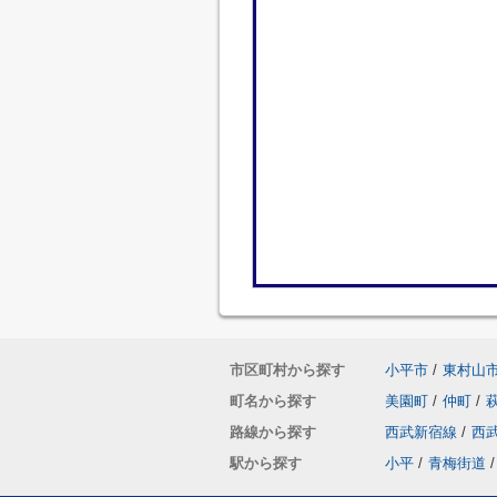
市区町村から探す
小平市
/
東村山
町名から探す
美園町
/
仲町
/
路線から探す
西武新宿線
/
西
駅から探す
小平
/
青梅街道
/