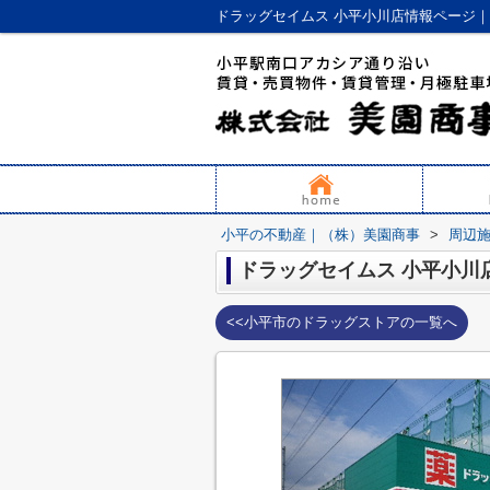
ドラッグセイムス 小平小川店情報ページ
小平の不動産｜（株）美園商事
>
周辺
ドラッグセイムス 小平小川
<<小平市のドラッグストアの一覧へ