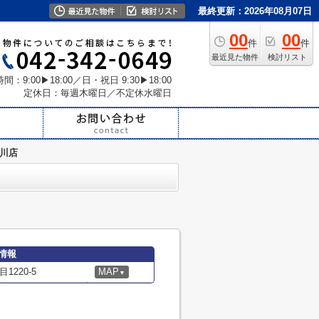
最終更新：2026年08月07日
00
00
件
件
最近見た物件
検討リスト
間：9:00▶18:00／日・祝日 9:30▶18:00
定休日：毎週木曜日／不定休水曜日
小川店
情報
220-5
MAP
▼