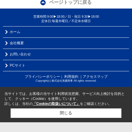
ページトップに戻る
営業時間:9:00▶18:00／日・祝日 9:30▶18:00
定休日:毎週木曜日／不定休水曜日
ホーム
会社概要
お問い合わせ
PCサイト
プライバシーポリシー
利用規約
｜アクセスマップ
｜
Copyright(c) 株式会社美園商事 All rights reserved.
当サイトでは、お客様の当サイト利用状況把握、サービス向上検討を目的と
して、クッキー（Cookie）を使用しています。
詳しくは、当社の
「Cookieの取扱いについて」
をご確認ください。
閉じる