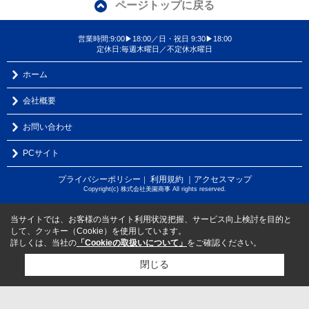
ページトップに戻る
営業時間:9:00▶18:00／日・祝日 9:30▶18:00
定休日:毎週木曜日／不定休水曜日
ホーム
会社概要
お問い合わせ
PCサイト
プライバシーポリシー
利用規約
｜アクセスマップ
｜
Copyright(c) 株式会社美園商事 All rights reserved.
当サイトでは、お客様の当サイト利用状況把握、サービス向上検討を目的と
して、クッキー（Cookie）を使用しています。
詳しくは、当社の
「Cookieの取扱いについて」
をご確認ください。
閉じる