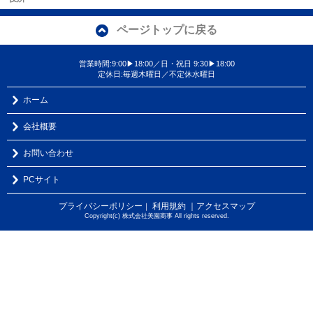
ページトップに戻る
営業時間:9:00▶18:00／日・祝日 9:30▶18:00
定休日:毎週木曜日／不定休水曜日
ホーム
会社概要
お問い合わせ
PCサイト
プライバシーポリシー
利用規約
｜アクセスマップ
｜
Copyright(c) 株式会社美園商事 All rights reserved.