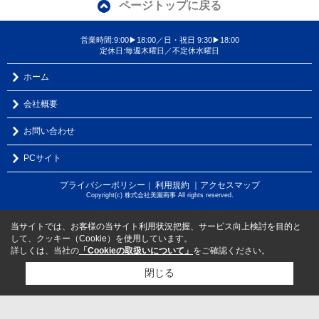
ページトップに戻る
営業時間:9:00▶18:00／日・祝日 9:30▶18:00
定休日:毎週木曜日／不定休水曜日
ホーム
会社概要
お問い合わせ
PCサイト
プライバシーポリシー
利用規約
｜アクセスマップ
｜
Copyright(c) 株式会社美園商事 All rights reserved.
当サイトでは、お客様の当サイト利用状況把握、サービス向上検討を目的と
して、クッキー（Cookie）を使用しています。
詳しくは、当社の
「Cookieの取扱いについて」
をご確認ください。
閉じる