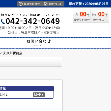
最終更新：2026年08月07日
00
00
件
件
最近見た物件
検討リスト
間：9:00▶18:00／日・祝日 9:30▶18:00
定休日：毎週木曜日／不定休水曜日
ン 久米川駅前店
情報
4-2
MAP
▼