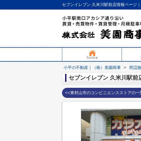
セブンイレブン 久米川駅前店情報ページ
小平の不動産｜（株）美園商事
>
周辺
セブンイレブン 久米川駅前
<<東村山市のコンビニエンスストアの一