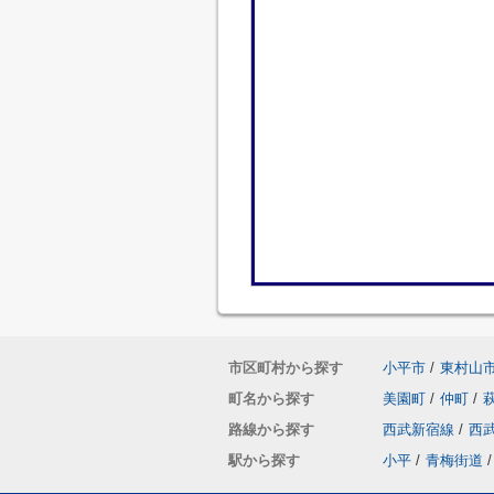
市区町村から探す
小平市
/
東村山
町名から探す
美園町
/
仲町
/
路線から探す
西武新宿線
/
西
駅から探す
小平
/
青梅街道
/