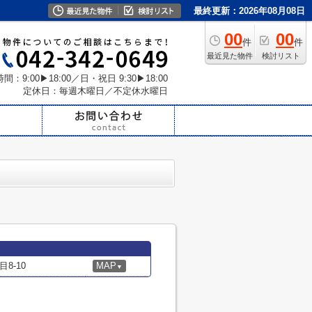
最終更新：2026年08月08日
00
00
件
件
最近見た物件
検討リスト
間：9:00▶18:00／日・祝日 9:30▶18:00
定休日：毎週木曜日／不定休水曜日
8-10
MAP
▼