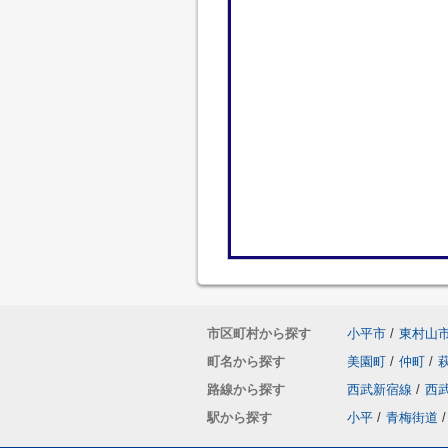
市区町村から探す
小平市
/
東村山
町名から探す
美園町
/
仲町
/
路線から探す
西武新宿線
/
西
駅から探す
小平
/
青梅街道
/