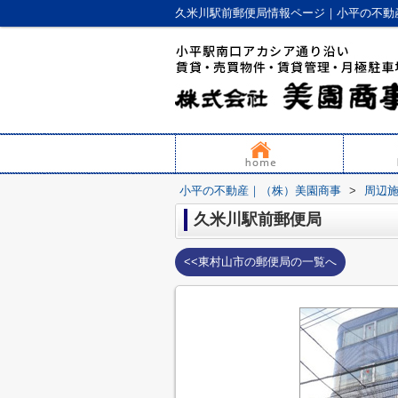
久米川駅前郵便局情報ページ｜小平の不動
小平の不動産｜（株）美園商事
>
周辺
久米川駅前郵便局
<<東村山市の郵便局の一覧へ