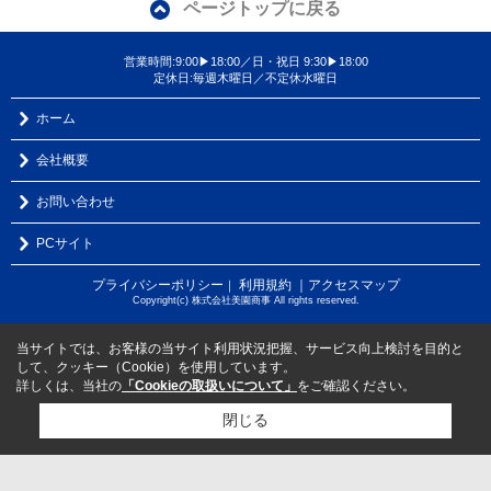
ページトップに戻る
営業時間:9:00▶18:00／日・祝日 9:30▶18:00
定休日:毎週木曜日／不定休水曜日
ホーム
会社概要
お問い合わせ
PCサイト
プライバシーポリシー
利用規約
｜アクセスマップ
｜
Copyright(c) 株式会社美園商事 All rights reserved.
当サイトでは、お客様の当サイト利用状況把握、サービス向上検討を目的と
して、クッキー（Cookie）を使用しています。
詳しくは、当社の
「Cookieの取扱いについて」
をご確認ください。
閉じる