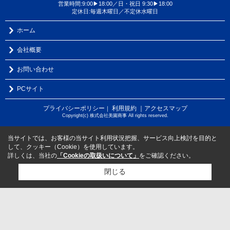
営業時間:9:00▶18:00／日・祝日 9:30▶18:00
定休日:毎週木曜日／不定休水曜日
ホーム
会社概要
お問い合わせ
PCサイト
プライバシーポリシー
利用規約
｜アクセスマップ
｜
Copyright(c) 株式会社美園商事 All rights reserved.
当サイトでは、お客様の当サイト利用状況把握、サービス向上検討を目的と
して、クッキー（Cookie）を使用しています。
詳しくは、当社の
「Cookieの取扱いについて」
をご確認ください。
閉じる