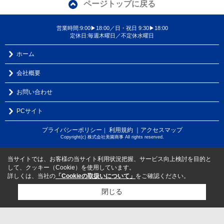
ページトップに戻る
営業時間:9:00▶18:00／日・祝日 9:30▶18:00
定休日:毎週木曜日／不定休水曜日
ホーム
会社概要
お問い合わせ
PCサイト
プライバシーポリシー
利用規約
｜アクセスマップ
｜
Copyright(c) 株式会社美園商事 All rights reserved.
当サイトでは、お客様の当サイト利用状況把握、サービス向上検討を目的と
して、クッキー（Cookie）を使用しています。
詳しくは、当社の
「Cookieの取扱いについて」
をご確認ください。
閉じる