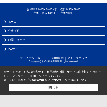
営業時間:9:00▶18:00／日・祝日 9:30▶18:00
定休日:毎週木曜日／不定休水曜日
ホーム
会社概要
お問い合わせ
PCサイト
プライバシーポリシー
利用規約
｜アクセスマップ
｜
Copyright(c) 株式会社美園商事 All rights reserved.
当サイトでは、お客様の当サイト利用状況把握、サービス向上検討を目的と
して、クッキー（Cookie）を使用しています。
詳しくは、当社の
「Cookieの取扱いについて」
をご確認ください。
閉じる