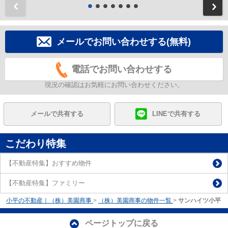
前
メールでお問い合わせする(無料)
電話でお問い合わせする
現況の確認はお気軽にお問い合わせください。
メールで共有する
LINEで共有する
こだわり特集
【不動産特集】おすすめ物件
【不動産特集】ファミリー
小平の不動産｜（株）美園商事
>
（株）美園商事の物件一覧
>
サンハイツ小平
ページトップに戻る