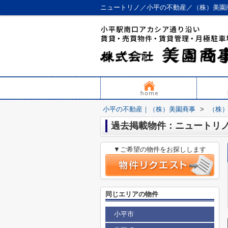
ニュートリノ／小平の不動産／（株）美園
小平の不動産｜（株）美園商事
>
（株
過去掲載物件：ニュートリ
▼ご希望の物件をお探しします
同じエリアの物件
小平市