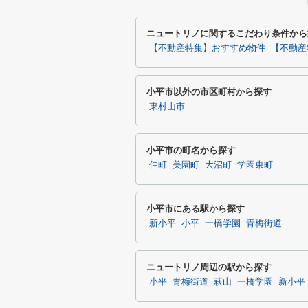
ニュートリノに関するこだわり条件から
【不動産特集】おすすめ物件
【不動産
小平市以外の市区町村から探す
東村山市
小平市の町名から探す
仲町
美園町
大沼町
学園東町
小平市にある駅から探す
新小平
小平
一橋学園
青梅街道
ニュートリノ周辺の駅から探す
小平
青梅街道
萩山
一橋学園
新小平