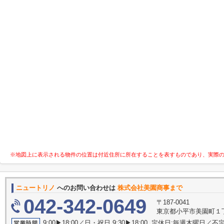
※地図上に表示される物件の位置は付近住所に所在することを表すものであり、実際
ニュートリノ
へのお問い合わせは
株式会社美園商事まで
042-342-0649
〒187-0041
東京都小平市美園町１丁
9:00▶18:00／日・祝日 9:30▶18:00 定休日:毎週木曜日／