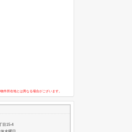
の物件所在地とは異なる場合がございます。
目15-4
不定休水曜日