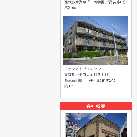
西武多摩湖線「一橋学園」駅 徒歩6分
築21年
フォレストヴィレッジ
東京都小平市大沼町３丁目
西武新宿線「小平」駅 徒歩14分
築31年