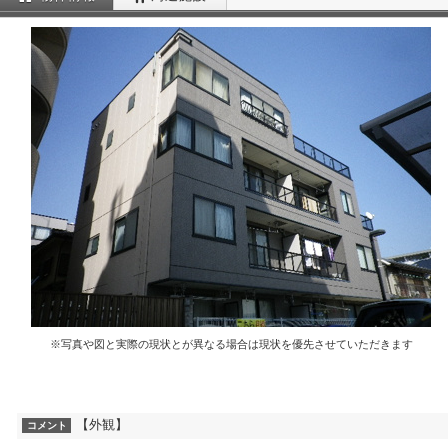
※写真や図と実際の現状とが異なる場合は現状を優先させていただきます
【外観】
コメント