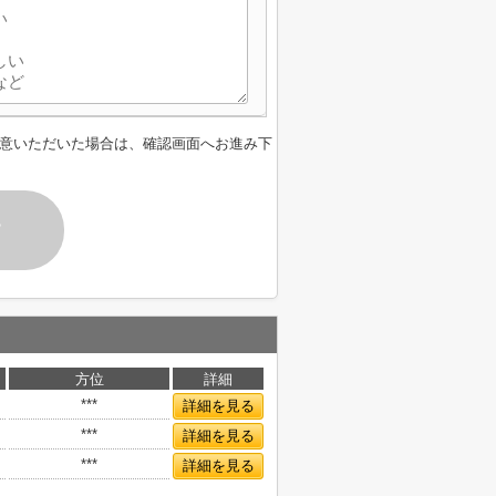
意いただいた場合は、確認画面へお進み下
す
方位
詳細
***
詳細を見る
***
詳細を見る
***
詳細を見る