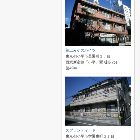
第二みそのハイツ
東京都小平市美園町１丁目
西武新宿線「小平」駅 徒歩2分
築49年
スプランディード
東京都小平市学園東町２丁目