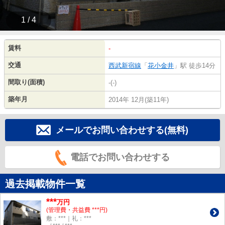
1 / 4
賃料
-
交通
西武新宿線
「
花小金井
」駅 徒歩14分
間取り(面積)
-(-)
築年月
2014年 12月(築11年)
メールでお問い合わせする(無料)
電話でお問い合わせする
過去掲載物件一覧
***
万円
(管理費・共益費 ***円)
敷：***｜礼：***