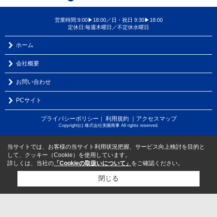
営業時間:9:00▶18:00／日・祝日 9:30▶18:00
定休日:毎週木曜日／不定休水曜日
ホーム
会社概要
お問い合わせ
PCサイト
プライバシーポリシー
利用規約
｜アクセスマップ
｜
Copyright(c) 株式会社美園商事 All rights reserved.
当サイトでは、お客様の当サイト利用状況把握、サービス向上検討を目的と
して、クッキー（Cookie）を使用しています。
詳しくは、当社の
「Cookieの取扱いについて」
をご確認ください。
閉じる