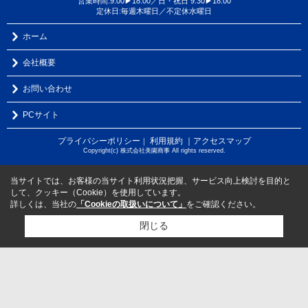
営業時間:9:00▶18:00／日・祝日 9:30▶18:00
定休日:毎週木曜日／不定休水曜日
ホーム
会社概要
お問い合わせ
PCサイト
プライバシーポリシー
利用規約
｜アクセスマップ
｜
Copyright(c) 株式会社美園商事 All rights reserved.
当サイトでは、お客様の当サイト利用状況把握、サービス向上検討を目的と
して、クッキー（Cookie）を使用しています。
詳しくは、当社の
「Cookieの取扱いについて」
をご確認ください。
閉じる