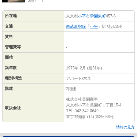
2階 / *** / ***
所在地
東京都
小平市
学園東町
457-6
交通
西武新宿線
「
小平
」駅 徒歩15分
賃料
-
管理費等
-
面積
-
築年数
1975年 2月 (築51年)
種別/構造
アパート/木造
階建
2階建
株式会社美園商事
東京都小平市美園町１丁目15-4
取扱会社
TEL:042-342-0649
東京都知事 (14) 第25036号
情報の見方