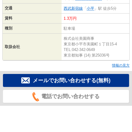
交通
西武新宿線
「
小平
」駅 徒歩5分
賃料
1.3万円
種別
駐車場
株式会社美園商事
東京都小平市美園町１丁目15-4
取扱会社
TEL:042-342-0649
東京都知事 (14) 第25036号
情報の見方
メールでお問い合わせする(無料)
電話でお問い合わせする