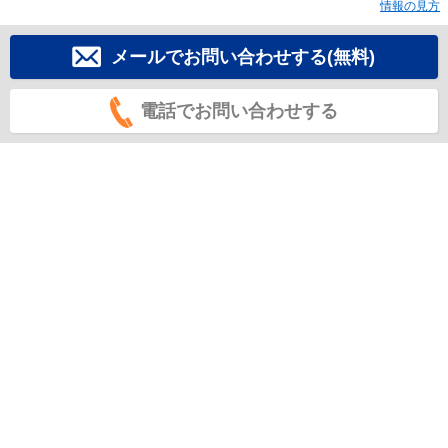
情報の見方
メールでお問い合わせする(無料)
電話でお問い合わせする