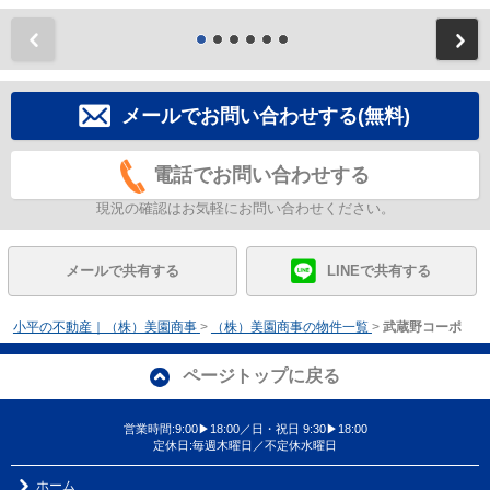
前
メールでお問い合わせする(無料)
電話でお問い合わせする
現況の確認はお気軽にお問い合わせください。
メールで共有する
LINEで共有する
小平の不動産｜（株）美園商事
>
（株）美園商事の物件一覧
>
武蔵野コーポ
ページトップに戻る
営業時間:9:00▶18:00／日・祝日 9:30▶18:00
定休日:毎週木曜日／不定休水曜日
ホーム