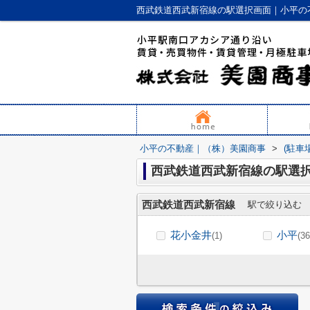
西武鉄道西武新宿線の駅選択画面｜小平の不
小平の不動産｜（株）美園商事
>
(駐車
西武鉄道西武新宿線の駅選択
西武鉄道西武新宿線
駅で絞り込む
花小金井
小平
(1)
(36