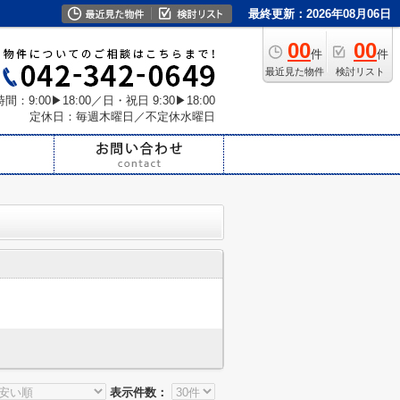
最終更新：2026年08月06日
00
00
件
件
最近見た物件
検討リスト
間：9:00▶18:00／日・祝日 9:30▶18:00
定休日：毎週木曜日／不定休水曜日
表示件数：