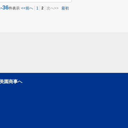
36
件表示
<<前へ
1
2
次へ>>
最初
美園商事へ