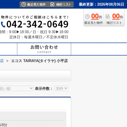
最終更新：2026年08月06日
00
00
件
件
最近見た物件
検討リスト
間：9:00▶18:00／日・祝日 9:30▶18:00
定休日：毎週木曜日／不定休水曜日
平店
>
エコス TAIRAYA(タイラヤ) 小平店
表示件数：
歩8分