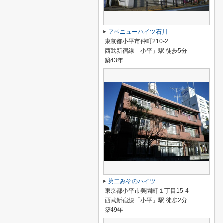
アベニューハイツ石川
東京都小平市仲町210-2
西武新宿線「小平」駅 徒歩5分
築43年
第二みそのハイツ
東京都小平市美園町１丁目15-4
西武新宿線「小平」駅 徒歩2分
築49年