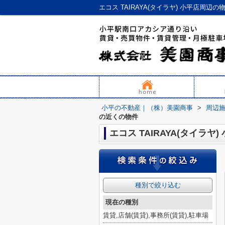
エコス TAIRAYA(タイラヤ) 小平店周
小平の不動産｜（株）美園商事
>
周辺
の近くの物件
エコス TAIRAYA(タイラヤ
種別で絞り込む
現在の種別
賃貸,店舗(賃貸),事務所(賃貸),駐車場