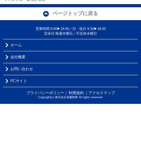
ページトップに戻る
営業時間:9:00▶18:00／日・祝日 9:30▶18:00
定休日:毎週木曜日／不定休水曜日
ホーム
会社概要
お問い合わせ
PCサイト
プライバシーポリシー
利用規約
｜アクセスマップ
｜
Copyright(c) 株式会社美園商事 All rights reserved.