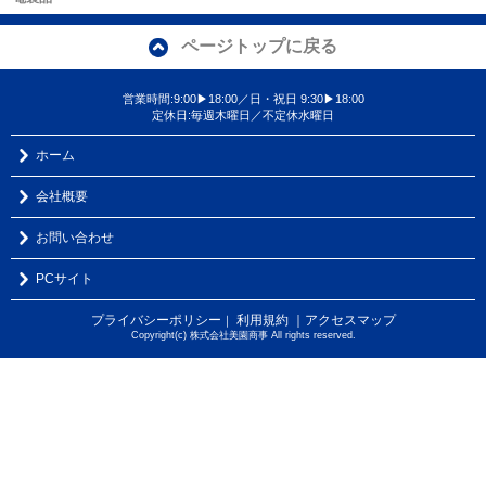
ページトップに戻る
営業時間:9:00▶18:00／日・祝日 9:30▶18:00
定休日:毎週木曜日／不定休水曜日
ホーム
会社概要
お問い合わせ
PCサイト
プライバシーポリシー
利用規約
｜アクセスマップ
｜
Copyright(c) 株式会社美園商事 All rights reserved.