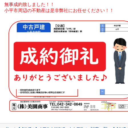
無事成約致しました！！
小平市周辺の不動産は是非弊社にお任せください！！