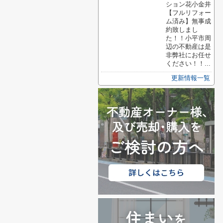
ション花小金井
【フルリフォー
ム済み】無事成
約致しまし
た！！小平市周
辺の不動産は是
非弊社にお任せ
ください！！...
更新情報一覧