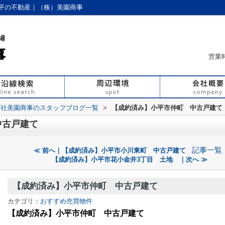
平の不動産｜（株）美園商事
営業時
会社美園商事のスタッフブログ一覧
>
【成約済み】小平市仲町 中古戸建て
中古戸建て
記事一覧
≪ 前へ｜【成約済み】小平市小川東町 中古戸建て
【成約済み】小平市花小金井3丁目 土地 ｜次へ ≫
【成約済み】小平市仲町 中古戸建て
カテゴリ：
おすすめ売買物件
【成約済み】小平市仲町 中古戸建て