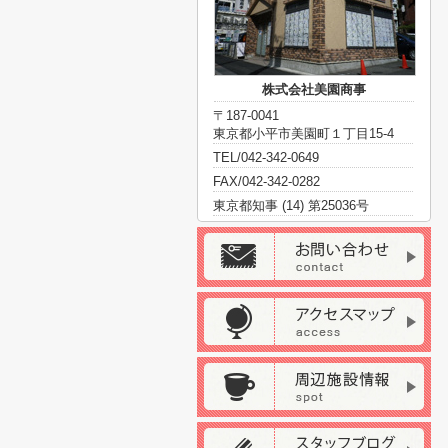
株式会社美園商事
〒187-0041
東京都小平市美園町１丁目15-4
TEL/042-342-0649
FAX/042-342-0282
東京都知事 (14) 第25036号