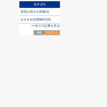
カテゴリ
賃貸お役立ち情報(2)
おすすめ売買物件(25)
>>全ての記事を見る
XML
RSS2.0