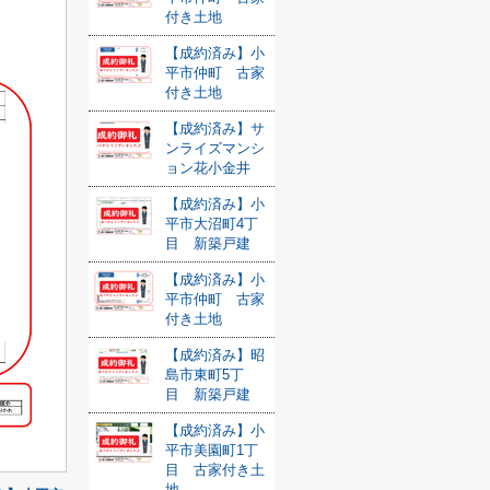
付き土地
【成約済み】小
平市仲町 古家
付き土地
【成約済み】サ
ンライズマンシ
ョン花小金井
【成約済み】小
平市大沼町4丁
目 新築戸建
【成約済み】小
平市仲町 古家
付き土地
【成約済み】昭
島市東町5丁
目 新築戸建
【成約済み】小
平市美園町1丁
目 古家付き土
地