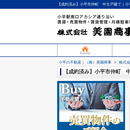
【成約済み】小平市仲町 中古戸建て｜小
小平の不動産｜（株）美園商事
>
株式
【成約済み】小平市仲町 