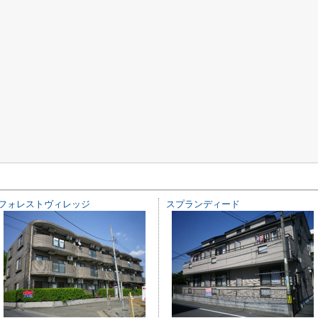
フォレストヴィレッジ
スプランディード