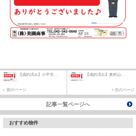
【成約済み】小平市...
【成約済み】東村山...
＜ 前のページ
＞次のページ
記事一覧ページへ
おすすめ物件