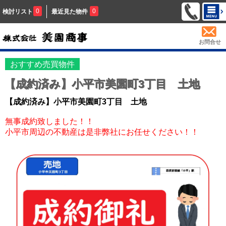
0
0
検討リスト
最近見た物件
お問合せ
おすすめ売買物件
【成約済み】小平市美園町3丁目 土地
【成約済み】小平市美園町3丁目 土地
無事成約致しました！！
小平市周辺の不動産は是非弊社にお任せください！！